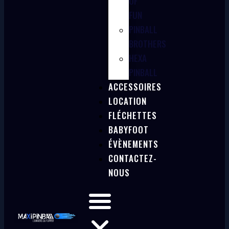
OF
FUN
PINBALL
BROTHERS
HEXA
PINBALL
ACCESSOIRES
LOCATION
FLÉCHETTES
BABYFOOT
ÉVÈNEMENTS
CONTACTEZ-
NOUS