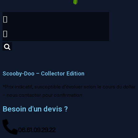
Scooby-Doo – Collector Edition
*Prix indicatif, susceptible d’évoluer selon le cours du dollar
— nous contacter pour confirmation
Besoin d'un devis ?
06.61.09.29.22