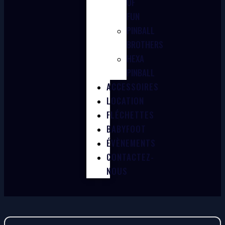
OF
FUN
PINBALL
BROTHERS
HEXA
PINBALL
ACCESSOIRES
LOCATION
FLÉCHETTES
BABYFOOT
ÉVÈNEMENTS
CONTACTEZ-
NOUS