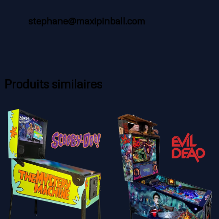
stephane@maxipinball.com
Produits similaires