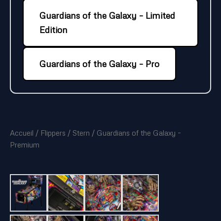
Guardians of the Galaxy – Limited
Edition
Guardians of the Galaxy – Pro
Accueil
/
Flippers
/
Stern
/ Guardians of the Galaxy –
Premium