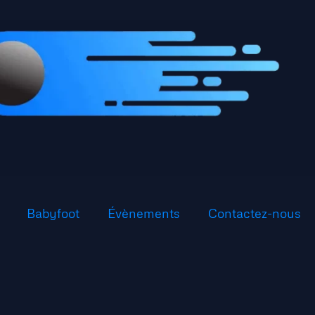
Babyfoot
Évènements
Contactez-nous