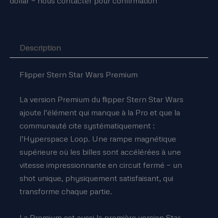
dollar — nous contacter pour confirmation
Description
Flipper Stern Star Wars Premium
La version Premium du flipper Stern Star Wars
ajoute l’élément qui manque à la Pro et que la
communauté cite systématiquement :
l’Hyperspace Loop. Une rampe magnétique
supérieure où les billes sont accélérées à une
vitesse impressionnante en circuit fermé — un
shot unique, physiquement satisfaisant, qui
transforme chaque partie.
La Premium est aussi la première version Star