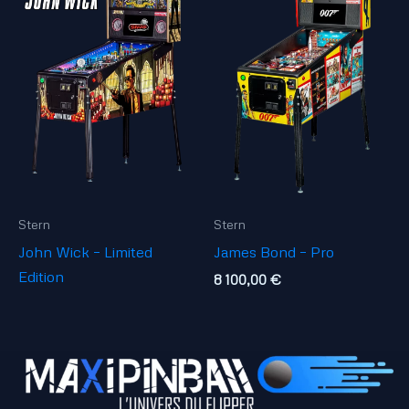
Stern
Stern
John Wick – Limited
James Bond – Pro
Edition
8 100,00
€