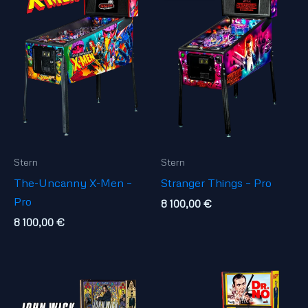
Stern
Stern
The-Uncanny X-Men –
Stranger Things – Pro
Pro
8 100,00
€
8 100,00
€