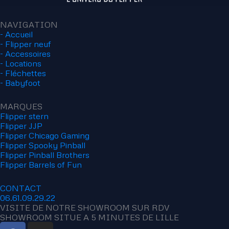
NAVIGATION
- Accueil
- Flipper neuf
- Accessoires
- Locations
- Fléchettes
- Babyfoot
MARQUES
Flipper stern
Flipper JJP
Flipper Chicago Gaming
Flipper Spooky Pinball
Flipper Pinball Brothers
Flipper Barrels of Fun
CONTACT
06.61.09.29.22
VISITE DE NOTRE SHOWROOM SUR RDV
SHOWROOM SITUE A 5 MINUTES DE LILLE
F
I