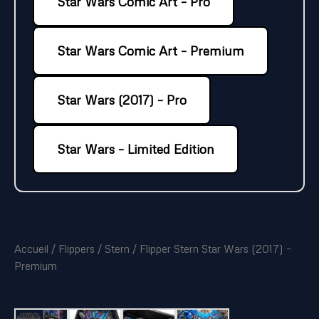
Star Wars Comic Art – Pro
Star Wars Comic Art – Premium
Star Wars (2017) – Pro
Star Wars – Limited Edition
Accueil
/
Flippers
/
Stern
/ Flipper Stern Star Wars (2017) –
Premium