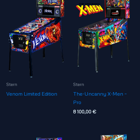
Stern
Stern
Venom Limited Edition
The-Uncanny X-Men –
Pro
8 100,00
€