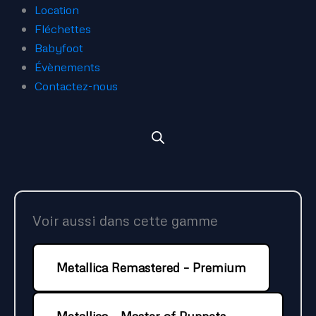
Location
Fléchettes
Babyfoot
Évènements
Contactez-nous
Voir aussi dans cette gamme
Metallica Remastered – Premium
Metallica – Master of Puppets