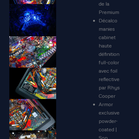
de la
Premium
Décalco
manies
cabinet
haute
définition
full-color
avec foil
reflective
par Rhys
Cooper
Armor
exclusive
powder-
coated |
Son