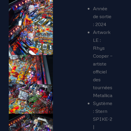
Année
de sortie
: 2024
Artwork
LE :
Rhys
Cooper —
artiste
officiel
des
tournées
Metallica
Système
: Stern
SPIKE-2
|