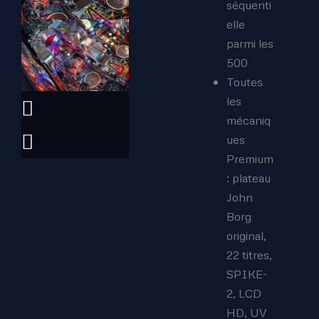
séquenti
elle
parmi les
500
Toutes
les
mécaniq
ues
Premium
: plateau
John
Borg
original,
22 titres,
SPIKE-
2, LCD
HD, UV