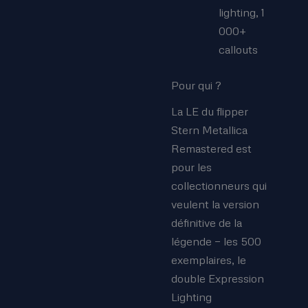
lighting, 1
000+
callouts
Pour qui ?
La LE du flipper
Stern Metallica
Remastered est
pour les
collectionneurs qui
veulent la version
définitive de la
légende — les 500
exemplaires, le
double Expression
Lighting