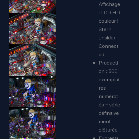
Affichage
: LCD HD
couleur |
Stern
Insider
Connect
ed
Producti
on : 500
exemplai
res
numérot
és — série
définitive
ment
clôturée
Expressi