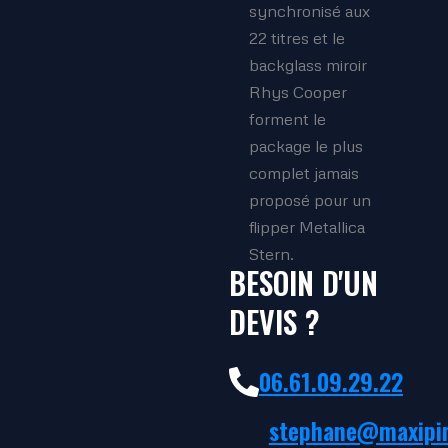
synchronisé aux
22 titres et le
backglass miroir
Rhys Cooper
forment le
package le plus
complet jamais
proposé pour un
flipper Metallica
Stern.
BESOIN D'UN
DEVIS ?
06.61.09.29.22
stephane@maxipin