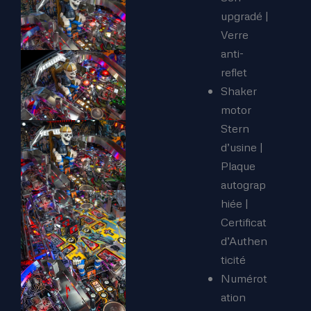
upgradé |
Verre
anti-
reflet
Shaker
motor
Stern
d’usine |
Plaque
autograp
hiée |
Certificat
d’Authen
ticité
Numérot
ation