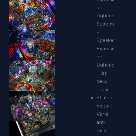
on
Lighting
System
+
Speaker
Expressi
on
Lighting
— les
deux
inclus
Shaker
motor |
Verre
anti-
reflet |